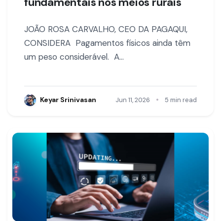
fundamentais nos meios rurais
JOÃO ROSA CARVALHO, CEO DA PAGAQUI,
CONSIDERA Pagamentos físicos ainda têm
um peso considerável. A…
•
Keyar Srinivasan
Jun 11, 2026
5 min read