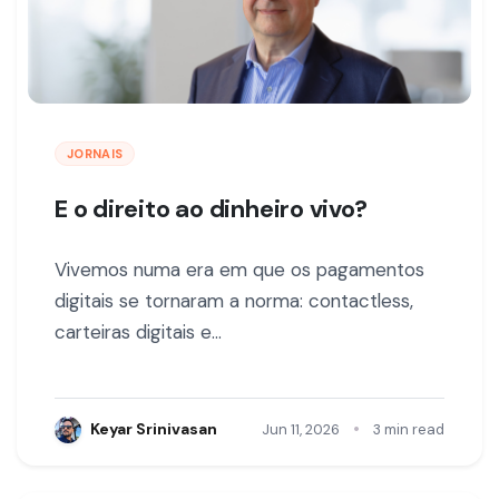
JORNAIS
E o direito ao dinheiro vivo?
Vivemos numa era em que os pagamentos
digitais se tornaram a norma: contactless,
carteiras digitais e…
•
Keyar Srinivasan
Jun 11, 2026
3 min read