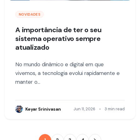
NOVIDADES
A importância de ter o seu
sistema operativo sempre
atualizado
No mundo dinâmico e digital em que
vivemos, a tecnologia evolui rapidamente e
manter o…
•
Keyar Srinivasan
Jun 11, 2026
3 min read