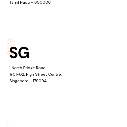
Tamil Nadu - 600006
SG
1 North Bridge Road,
#01-02, High Street Centre,
Singapore - 179094