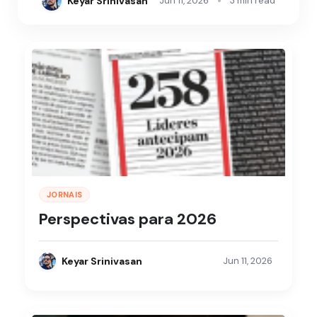
•
Keyar Srinivasan
Jun 11, 2026
3 min read
JORNAIS
Perspectivas para 2026
Keyar Srinivasan
Jun 11, 2026