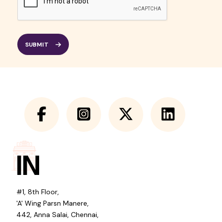
SUBMIT
IN
#1, 8th Floor,
'A' Wing Parsn Manere,
442, Anna Salai, Chennai,