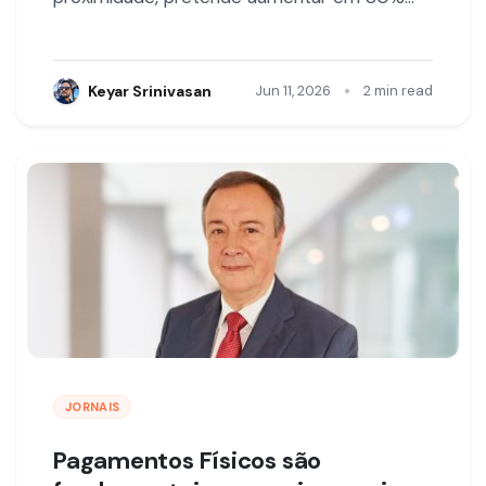
•
Keyar Srinivasan
Jun 11, 2026
2 min read
JORNAIS
Pagamentos Físicos são